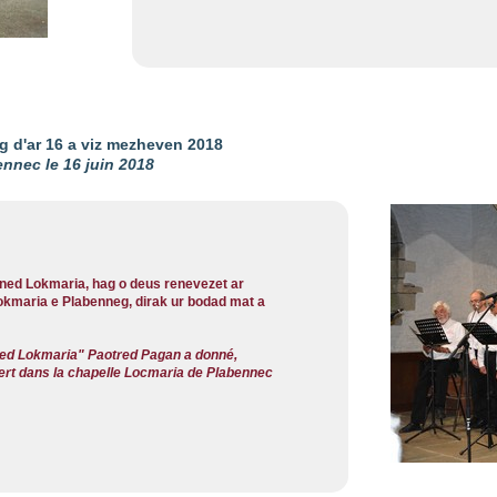
 d'ar 16 a viz mezheven 2018
nnec le 16 juin 2018
ned Lokmaria, hag o deus renevezet ar
Lokmaria e Plabenneg, dirak ur bodad mat a
noned Lokmaria" Paotred Pagan a donné,
ert dans la chapelle Locmaria de Plabennec
.