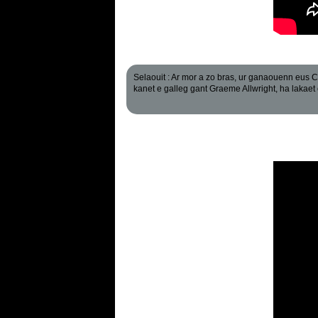
Selaouit : Ar mor a zo bras, ur ganaouenn eus C
kanet e galleg gant Graeme Allwright, ha lakaet