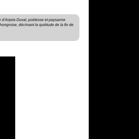
 d'Anjela Duval, poétesse et paysanne
hongroise, décrivant la quiétude de la fin de