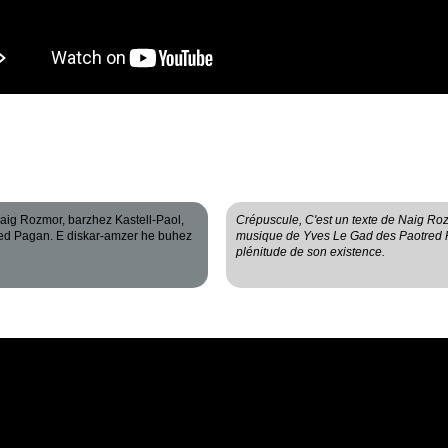
Naig Rozmor, barzhez Kastell-Paol,
Crépuscule, C'est un texte de Naig Roz
red Pagan. E diskar-amzer he buhez
musique de Yves Le Gad des Paotred Pa
plénitude de son existence.