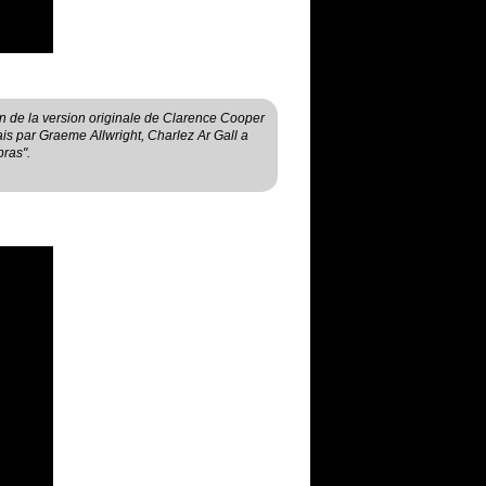
n de la version originale de Clarence Cooper
çais par Graeme Allwright, Charlez Ar Gall a
bras".