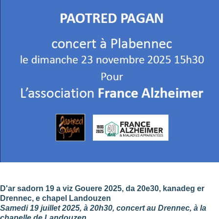
D'ar sadorn 19 a viz Gouere 2025, da 20e30, kanadeg er
Drennec, e chapel Landouzen
Samedi 19 juillet 2025, à 20h30, concert au Drennec, à la
chapelle de Landouzen