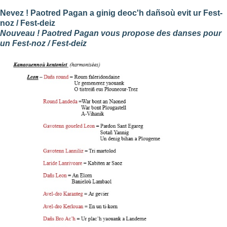
Nevez ! Paotred Pagan a ginig deoc'h dañsoù evit ur Fest-
noz / Fest-deiz
Nouveau ! Paotred Pagan vous propose des danses pour
un Fest-noz / Fest-deiz