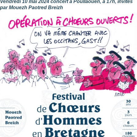
Vendredi 10 mai 2024 concert à Poullaouen, à 17h, invités
par Mouezh Paotred Breizh