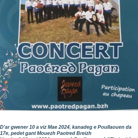
D'ar gwener 10 a viz Mae 2024, kanadeg e Poullaouen da
17e, pedet gant Mouezh Paotred Breizh