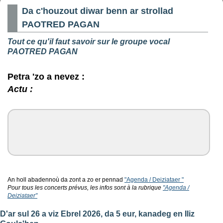
Da c'houzout diwar benn ar strollad
PAOTRED PAGAN
Tout ce qu'il faut savoir sur le groupe vocal
PAOTRED PAGAN
Petra 'zo a nevez :
Actu :
An holl abadennoù da zont a zo er pennad
"Agenda / Deiziataer "
Pour tous les concerts prévus, les infos sont à la rubrique
"Agenda /
Deiziataer"
D'ar sul 26 a viz Ebrel 2026, da 5 eur, kanadeg en Iliz