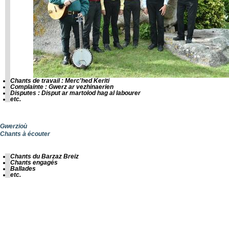
Chants de travail : Merc'hed Keriti
Complainte : Gwerz ar vezhinaerien
Disputes : Disput ar martolod hag al labourer
etc.
Gwerzioù
Chants à écouter
Chants du Barzaz Breiz
Chants engagés
Ballades
etc.