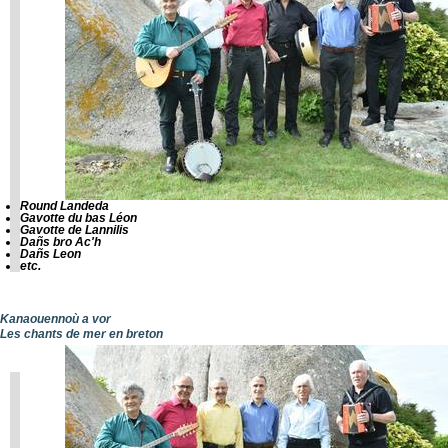
Round Landeda
Gavotte du bas Léon
Gavotte de Lannilis
Dañs bro Ac'h
Dañs Leon
etc.
Kanaouennoù a vor
Les chants de mer en breton