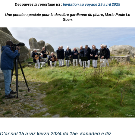
Découvrez la reportage ici :
Invitation au voyage 29 avril 2025
Une pensée spéciale pour la dernière gardienne du phare, Marie Paule Le
Guen.
D'ar sul 15 a viz kerzu 2024 da 15e, kanadeg e Iliz